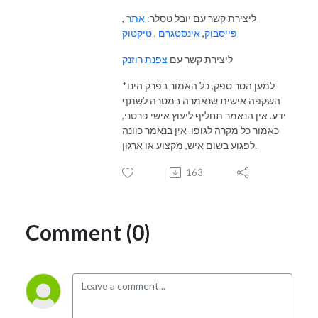
ליצירת קשר עם יובל טסלר:
אתר
,
פייסבוק
,
אינסטגרם
,
טיקטוק
ליצירת קשר עם
צפנת רוזנק
*למען הסר ספק, כל האמור בפרק הינו
השקפה אישית שנאמרה במטרה לשתף
ידע. אין הנאמר תחליף ליעוץ אישי פרטני,
כאמור כל מקרה לגופו. אין בנאמר כוונה
לפגוע בשום איש, מקצוע או ארגון.
163
Comment (0)