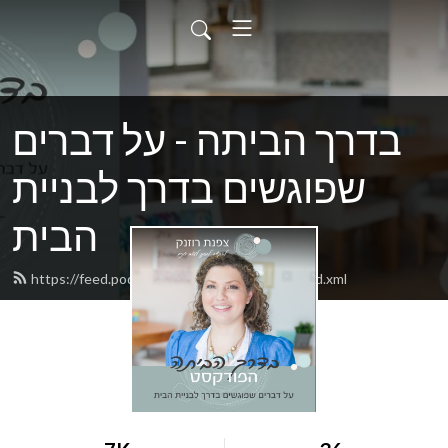
בדרך הביתה - על דברים
שפוגשים בדרך לבניית
הבית
https://feed.podbean.com/tsofnatroznek/feed.xml