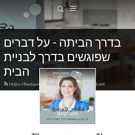
בדרך הביתה - על דברים
שפוגשים בדרך לבניית
הבית
https://feed.podbean.com/tsofnatroznek/feed.xml