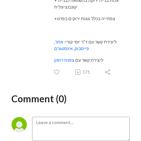
+ עלות בנייה ירוקה בהשוואה לבנייה
קונבנציונלית
+צמחייה בכלל וגגות ירוקים בפרט
ליצירת קשר עם ד"ר יוסי קורי:
אתר
,
פייסבוק
,
אינסטגרם
ליצירת קשר עם
צפנת רוזנק
171
Comment (0)